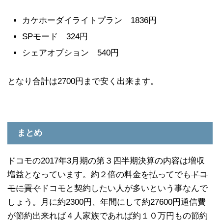
カケホーダイライトプラン 1836円
SPモード 324円
シェアオプション 540円
となり合計は2700円まで安く出来ます。
まとめ
ドコモの2017年3月期の第３四半期決算の内容は増収
増益となっています。約２倍の料金を払ってでも
ドコ
モに貢ぐ
ドコモと契約したい人が多いという事なんで
しょう。月に約2300円、年間にして約27600円通信費
が節約出来れば４人家族であれば約１０万円もの節約