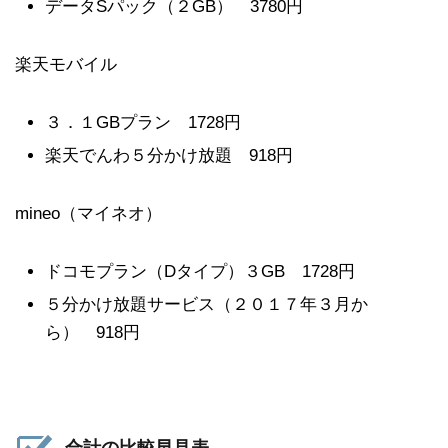
データSパック（２GB） 3780円
楽天モバイル
３．１GBプラン 1728円
楽天でんわ５分かけ放題 918円
mineo（マイネオ）
ドコモプラン（Dタイプ）３GB 1728円
５分かけ放題サービス（２０１７年３月か
ら） 918円
合計の比較早見表