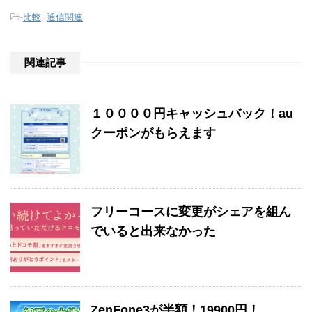
-
比較
,
通信関連
関連記事
１００００円キャッシュバック！au
クーポンがもらえます
フリーコースに変更がシェアを組ん
でいると出来なかった
ZenFone3が半額！19900円！