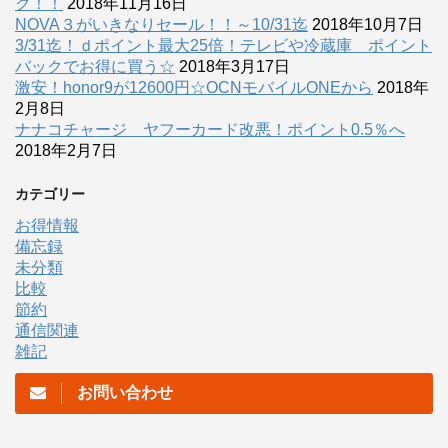
ク！！
2018年11月16日
NOVA３がいきなりセール！！～10/31迄
2018年10月7日
3/31迄！ｄポイント最大25倍！テレビや冷蔵庫 ポイント
バックでお得に買う☆
2018年3月17日
激安！honor9が12600円☆OCNモバイルONEから
2018年
2月8日
ナナコチャージ ヤフーカード改悪！ポイント0.5％へ
2018年2月7日
カテゴリー
お得情報
備忘録
未分類
比較
節約
通信関連
雑記
お問い合わせ