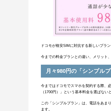
ドコモが格安SIMに対抗する新しいプラ
今までの料金プランとの違い、メリット
月々980円の「シンプル
今まではドコモでスマホを契約する際、必
（1700円）」という基本料金を選ばない
この「シンプルプラン」は、電話をあま
ます。