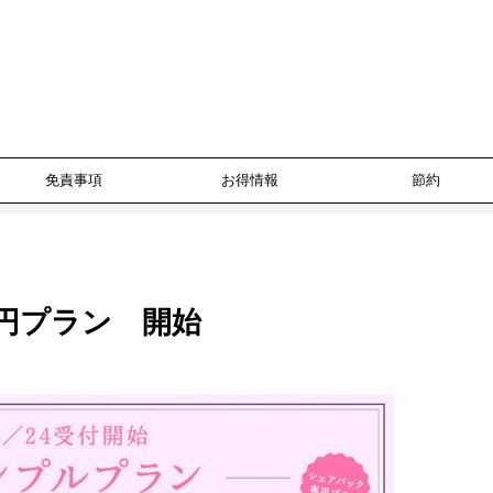
免責事項
お得情報
節約
0円プラン 開始