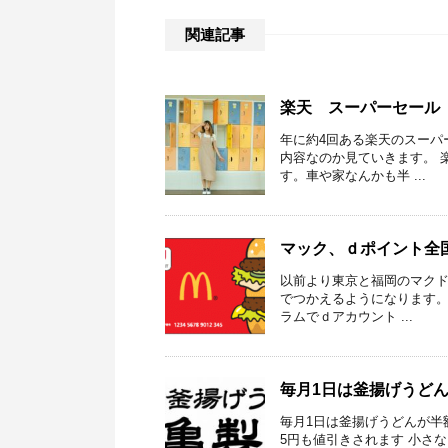
関連記事
楽天 スーパーセール 
年に約4回ある楽天のスーパ
内容なのか見ていきます。 
す。車や家なんかも半 ...
マック、ｄポイント全
以前より東京と福岡のマクド
でつかえるようになります。
ラムでｄアカウント ...
毎月1日は釜揚げうど
毎月1日は釜揚げうどんが半額で食
5円も値引きされます 小さな