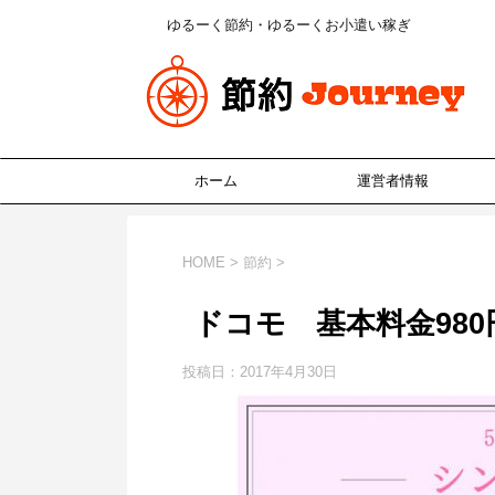
ゆるーく節約・ゆるーくお小遣い稼ぎ
ホーム
運営者情報
HOME
>
節約
>
ドコモ 基本料金98
投稿日：
2017年4月30日