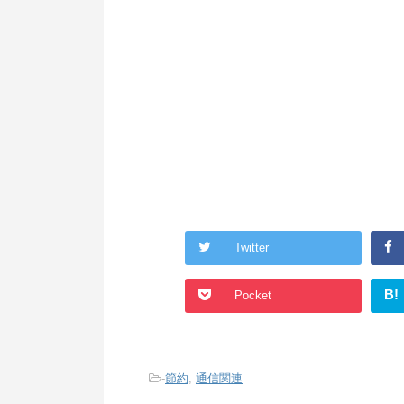
Twitter
B!
Pocket
-
節約
,
通信関連