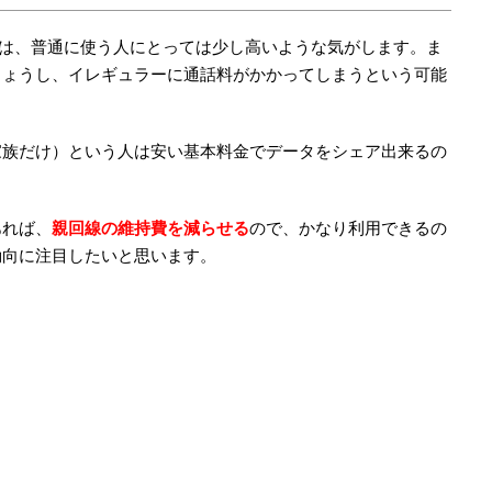
金額は、普通に使う人にとっては少し高いような気がします。ま
しょうし、イレギュラーに通話料がかかってしまうという可能
家族だけ）という人は安い基本料金でデータをシェア出来るの
あれば、
親回線の維持費を減らせる
ので、かなり利用できるの
動向に注目したいと思います。