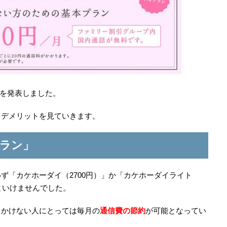
ンを発表しました。
、デメリットを見ていきます。
プラン」
ず「カケホーダイ（2700円）」か「カケホーダイライト
といけませんでした。
りかけない人にとっては毎月の
通信費の節約
が可能となってい