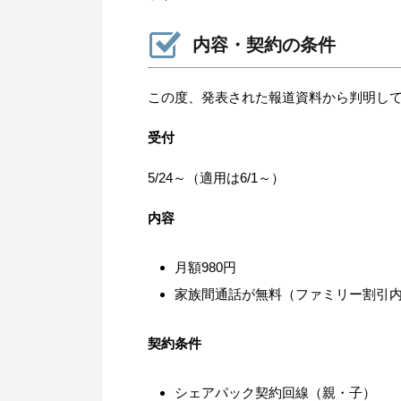
内容・契約の条件
この度、発表された報道資料から判明し
受付
5/24～（適用は6/1～）
内容
月額980円
家族間通話が無料（ファミリー割引
契約条件
シェアパック契約回線（親・子）