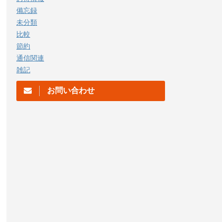
備忘録
未分類
比較
節約
通信関連
雑記
お問い合わせ