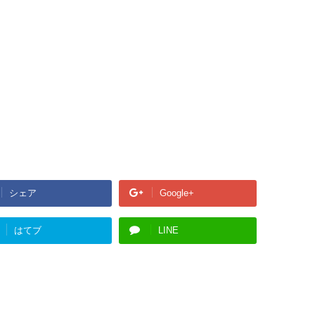
シェア
Google+
はてブ
LINE