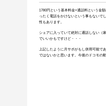
1780円という基本料金+通話料という
ったく電話をかけないという事もないで
性もあります。
シェアに入っていて絶対に通話しない（
でいいかもですけど・・・
上記したように月サポがもし併用可能で
ではないかと思います。今後のドコモの