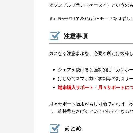
※シンプルプラン（ケータイ）というの
また
であればSPモードをはずし1
寝かせ回線
注意事項
気になる注意事項を、必要な所だけ抜粋
シェアを抜けると強制的に「カケホ
はじめてスマホ割・学割等の割引サ
端末購入サポート・月々サポートに
月々サポート適用がもし可能であれば、秋頃
し、維持費をさげるという小技ができる
まとめ