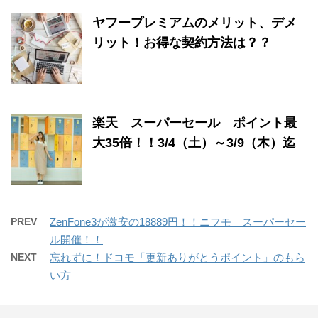
ヤフープレミアムのメリット、デメ
リット！お得な契約方法は？？
楽天 スーパーセール ポイント最
大35倍！！3/4（土）～3/9（木）迄
PREV
ZenFone3が激安の18889円！！ニフモ スーパーセー
ル開催！！
NEXT
忘れずに！ドコモ「更新ありがとうポイント」のもら
い方