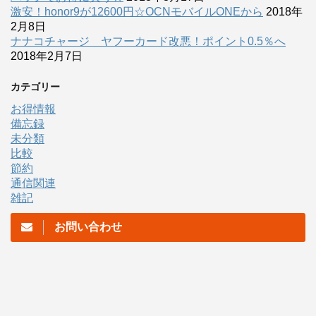
激安！honor9が12600円☆OCNモバイルONEから
2018年
2月8日
ナナコチャージ ヤフーカード改悪！ポイント0.5％へ
2018年2月7日
カテゴリー
お得情報
備忘録
未分類
比較
節約
通信関連
雑記
お問い合わせ