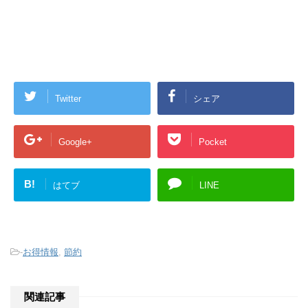
Twitter
シェア
Google+
Pocket
B!
はてブ
LINE
-
お得情報
,
節約
関連記事