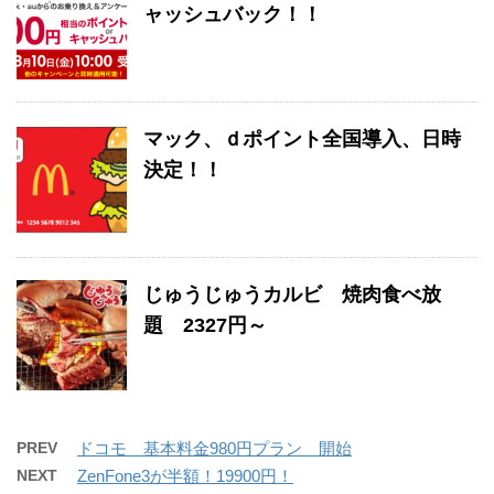
ャッシュバック！！
マック、ｄポイント全国導入、日時
決定！！
じゅうじゅうカルビ 焼肉食べ放
題 2327円～
PREV
ドコモ 基本料金980円プラン 開始
NEXT
ZenFone3が半額！19900円！