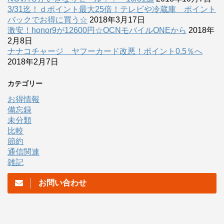
3/31迄！ｄポイント最大25倍！テレビや冷蔵庫 ポイント
バックでお得に買う☆
2018年3月17日
激安！honor9が12600円☆OCNモバイルONEから
2018年
2月8日
ナナコチャージ ヤフーカード改悪！ポイント0.5％へ
2018年2月7日
カテゴリー
お得情報
備忘録
未分類
比較
節約
通信関連
雑記
お問い合わせ