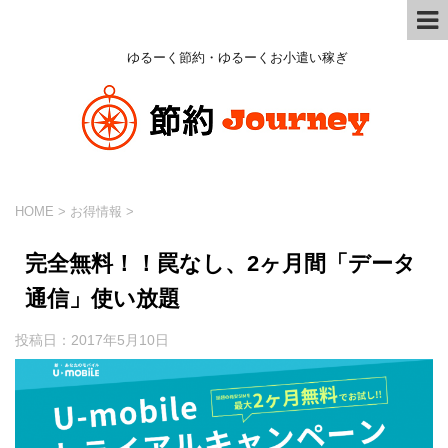
ゆるーく節約・ゆるーくお小遣い稼ぎ
HOME
>
お得情報
>
完全無料！！罠なし、2ヶ月間「データ
通信」使い放題
投稿日：
2017年5月10日